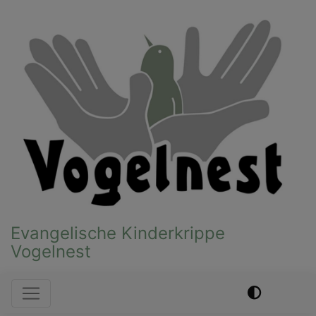
Direkt
zum
Inhalt
Evangelische Kinderkrippe
Vogelnest
Hauptnavigation