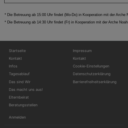
* Die Betreuung ab 15:00 Uhr findet (Mo-Do) in Kooperation mit der Arche 
* Die Betreuung ab 14:30 Uhr findet (Fr) in Kooperation mit der Arche Noah 
Hauptnavigation
Fußbereichsmenü
Startseite
Impressum
Kontakt
Kontakt
Infos
Cookie-Einstellungen
Tagesablauf
Datenschutzerklärung
Das sind Wir
Barrierefreiheitserklärung
Das macht uns aus!
Elternbeirat
Beratungsstellen
Benutzermenü
Anmelden