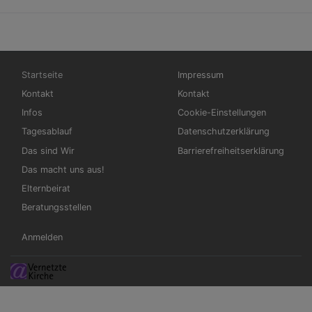
Hauptnavigation
Fußbereichsmenü
Startseite
Impressum
Kontakt
Kontakt
Infos
Cookie-Einstellungen
Tagesablauf
Datenschutzerklärung
Das sind Wir
Barrierefreiheitserklärung
Das macht uns aus!
Elternbeirat
Beratungsstellen
Benutzermenü
Anmelden