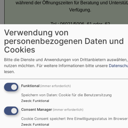
während der Öffnungszeiten für Beratung und Unterstüt
Verfügung.
Tel.: 06021/5006 -61 oder -62
Verwendung von
E-Mail:
familie.soziales@markt-goldbach.de
personenbezogenen Daten und
Cookies
Weitere Informationen erhalten Sie hier:
Bitte die Dienste und Anwendungen von Drittanbietern auswählen, 
info_text_online_anmeldetool_goldbach.pdf
1
nutzen möchten.
Für weitere Informationen bitte unsere
Datenschu
lesen.
Funktional
(immer erforderlich)
Speichern von Daten: Cookie für die Benutzersitzung
Anmeldung
Zweck
:
Funktional
Consent Manager
(immer erforderlich)
HÖSBACH
Cookie Consent speichert Ihre Einwilligungsstatus im Browser
Zweck
:
Funktional