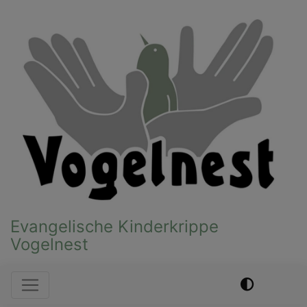
Direkt
zum
Inhalt
Evangelische Kinderkrippe
Vogelnest
Hauptnavigation