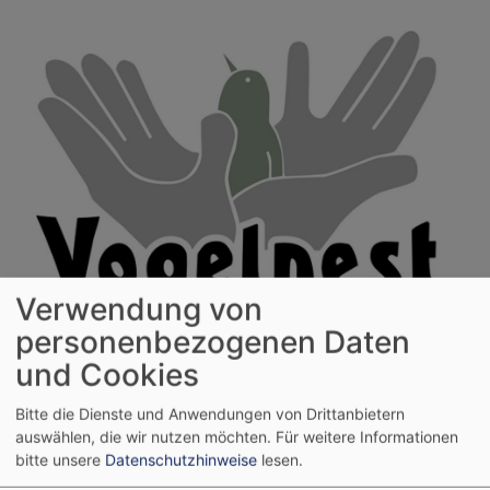
Direkt
zum
Inhalt
Verwendung von
personenbezogenen Daten
Evangelische Kinderkrippe
und Cookies
Vogelnest
Bitte die Dienste und Anwendungen von Drittanbietern
auswählen, die wir nutzen möchten.
Für weitere Informationen
Hauptnavigation
bitte unsere
Datenschutzhinweise
lesen.