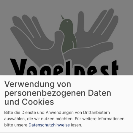
Direkt
zum
Inhalt
Verwendung von
personenbezogenen Daten
Evangelische Kinderkrippe
und Cookies
Vogelnest
Bitte die Dienste und Anwendungen von Drittanbietern
auswählen, die wir nutzen möchten.
Für weitere Informationen
Hauptnavigation
bitte unsere
Datenschutzhinweise
lesen.