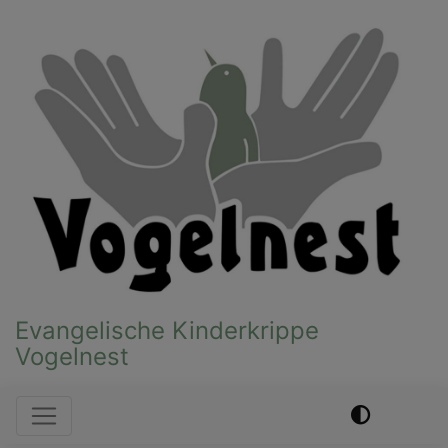
Direkt
zum
Inhalt
Evangelische Kinderkrippe
Vogelnest
Hauptnavigation