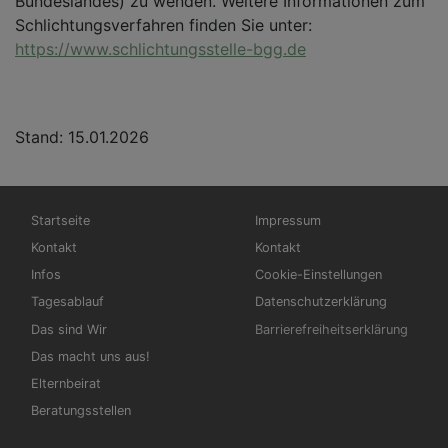
Bundeslandes) zu wenden.
Weitere Informationen zum
Schlichtungsverfahren finden Sie unter:
https://www.schlichtungsstelle-bgg.de
Stand: 15.01.2026
Hauptnavigation
Fußbereichsmenü
Startseite
Impressum
Kontakt
Kontakt
Infos
Cookie-Einstellungen
Tagesablauf
Datenschutzerklärung
Das sind Wir
Barrierefreiheitserklärung
Das macht uns aus!
Elternbeirat
Beratungsstellen
Benutzermenü